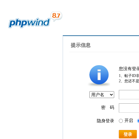
提示信息
您没有登
1、帖子ID
2、您还不
密 码
开启
隐身登录
登录